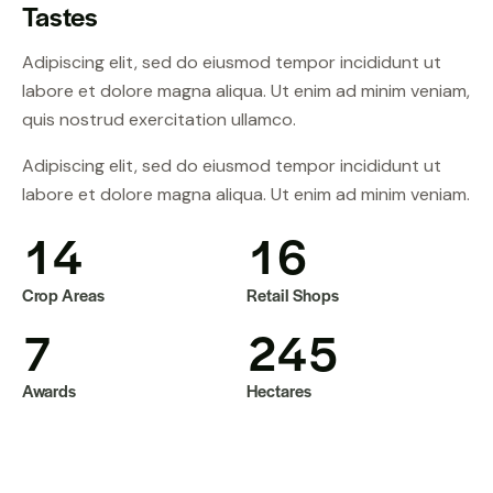
Tastes
Adipiscing elit, sed do eiusmod tempor incididunt ut
labore et dolore magna aliqua. Ut enim ad minim veniam,
quis nostrud exercitation ullamco.
Adipiscing elit, sed do eiusmod tempor incididunt ut
labore et dolore magna aliqua. Ut enim ad minim veniam.
1
4
1
6
Crop Areas
Retail Shops
7
2
4
5
Awards
Hectares