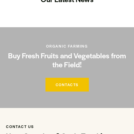
ORGANIC FARMING
Buy Fresh Fruits and Vegetables from
the Field!
CONTACTS
CONTACT US