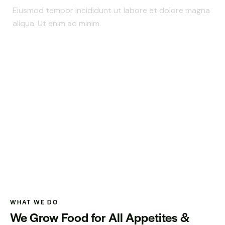
Eiusmod tempor incididunt ut labore et dolore magna
aliqua. Ut enim ad minim.
WHAT WE DO
We Grow Food for All Appetites &